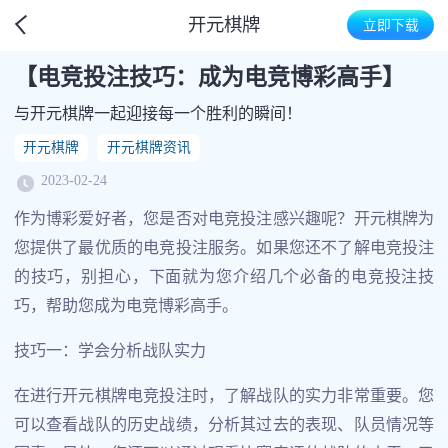
开元棋牌
立即下载
【电竞投注技巧：成为电竞博彩高手】
与开元棋牌一起迎接每一个胜利的瞬间！
开元棋牌
开元棋牌资讯
2023-02-24
作为博彩爱好者，您是否对电竞投注感兴趣呢？开元棋牌为
您提供了最优质的电竞投注服务。如果您还不了解电竞投注
的技巧，别担心，下面就为您介绍几个必备的电竞投注技
巧，帮助您成为电竞博彩高手。
技巧一：学会分析战队实力
在进行开元棋牌电竞投注时，了解战队的实力非常重要。您
可以查看战队的历史战绩，分析其过去的表现、队员情况等