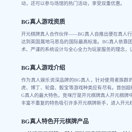
动，还可以参与场馆的热门活动，享受双重优惠。
BG真人游戏资质
开元棋牌真人合作伙伴——BG真人自推出便在真人行
达到英国属地马恩岛的国际最高标准。BG真人依靠
术、严谨的系统设计与全心全力为玩家服务的理念，
BG真人游戏介绍
作为真人娱乐资深品牌的BG真人，针对使用者族群
虎、博丁、轮盘、骰宝等游戏种类应有尽有。首创超
G真人的最大特色，竞咪厅是开元棋牌真人开元棋牌
丰富不重复的特色吸引许多开元棋牌新手，进入开元
BG真人特色开元棋牌产品