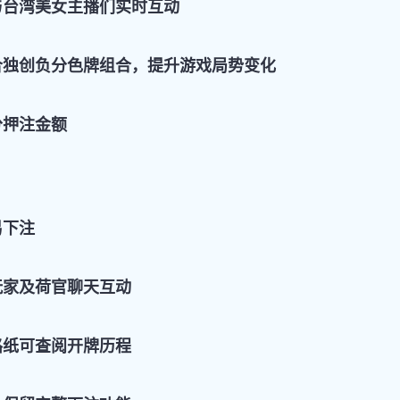
与台湾美女主播们实时互动
配合独创负分色牌组合，提升游戏局势变化
分押注金额
易下注
玩家及荷官聊天互动
路纸可查阅开牌历程