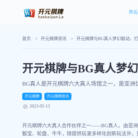
开元
首页
>
开元棋牌资讯
>
开元棋牌与BG真人梦幻联动，
开元棋牌与BG真人梦
BG真人是开元棋牌六大真人场馆之一，是亚洲
开元棋牌
开元棋牌资讯
2023-05-13
开元棋牌六大真人合作伙伴之一——BG真人，由亚
骰宝、轮盘、牛牛，除提供玩家多样化创新玩法外，