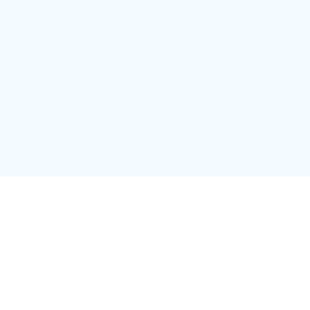
网站导航
开元棋牌
开元棋牌资讯
开元棋牌APP下载
开元体育APP下载