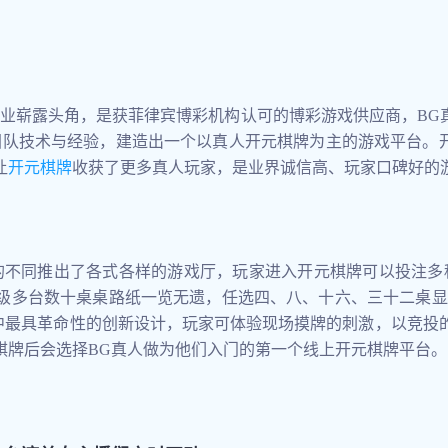
业崭露头角，是获菲律宾博彩机构认可的博彩游戏供应商，BG真
团队技术与经验，建造出一个以真人开元棋牌为主的游戏平台。开
让
开元棋牌
收获了更多真人玩家，是业界诚信高、玩家口碑好的
的不同推出了各式各样的游戏厅，玩家进入开元棋牌可以投注多
级多台数十桌桌路纸一览无遗，任选四、八、十六、三十二桌显示
中最具革命性的创新设计，玩家可体验现场摸牌的刺激，以竞投
棋牌后会选择BG真人做为他们入门的第一个线上开元棋牌平台。