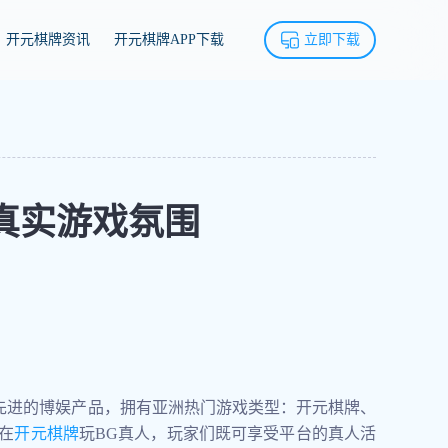
开元棋牌资讯
开元棋牌APP下载
立即下载
真实游戏氛围
先进的博娱产品，拥有亚洲热门游戏类型：开元棋牌、
在
开元棋牌
玩BG真人，玩家们既可享受平台的真人活