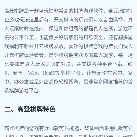
高登棋牌是一款可玩性非常高的棋牌游戏软件，全亚洲的特
色游戏玩法这里都有，开元棋牌的玩家们可以自由选择，真
人玩家时时在线pk，保证和你组局的都是真人在线，游戏环
境的公平公正，也能保护好玩家们的讯息安全，还有超多游
戏福利不断在开元棋牌发放，喜欢的棋牌游戏的牌友们快去
开元棋牌体验看看。高登棋牌拥有众多的真人玩家，每一场
比赛都是真人玩家之间的对决，并支援各种平台下载，iO
S、安卓、Web、Html5等多种平台，让您无论在家中、家
中、办公室或是外出都能轻松畅游，是非常多网友推荐的首
选棋牌游戏平台。
二、高登棋牌特色
高登棋牌的游戏有近30款可以挑选，整体画面采用Q版可爱