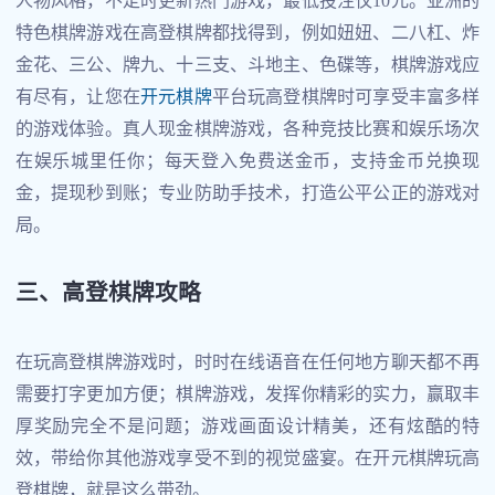
人物风格，不定时更新热门游戏，最低投注仅10元。亚洲的
特色棋牌游戏在高登棋牌都找得到，例如妞妞、二八杠、炸
金花、三公、牌九、十三支、斗地主、色碟等，棋牌游戏应
有尽有，让您在
开元棋牌
平台玩高登棋牌时可享受丰富多样
的游戏体验。真人现金棋牌游戏，各种竞技比赛和娱乐场次
在娱乐城里任你；每天登入免费送金币，支持金币兑换现
金，提现秒到账；专业防助手技术，打造公平公正的游戏对
局。
三、高登棋牌攻略
在玩高登棋牌游戏时，时时在线语音在任何地方聊天都不再
需要打字更加方便；棋牌游戏，发挥你精彩的实力，赢取丰
厚奖励完全不是问题；游戏画面设计精美，还有炫酷的特
效，带给你其他游戏享受不到的视觉盛宴。在开元棋牌玩高
登棋牌，就是这么带劲。