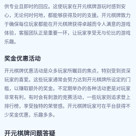
供专业且即时的回应。这使玩家在开元棋牌游玩时感到安
心，无论何时何地，都能够获得及时的支援。开元棋牌致力
于确保每位玩家都能在开元棋牌获得卓越而令人满意的游戏
体验，客服团队正是重要一环，让玩家享受无与伦比的游戏
乐趣。
奖金优惠活动
开元棋牌优惠活动是众多玩家所瞩目的焦点，特别受到资深
玩家的喜爱。这些玩家通常会努力达到开元棋牌所设定的门
槛，以赚取额外的奖金。不定期举办的各种活动更是对玩家
非常有利，有时会有刺激的竞赛活动，一些玩家则追求登上
排行榜，享受独特的荣誉感。开元棋牌玩家可在平台获得不
少奖金优惠，乐趣多多。
开元棋牌问题答疑