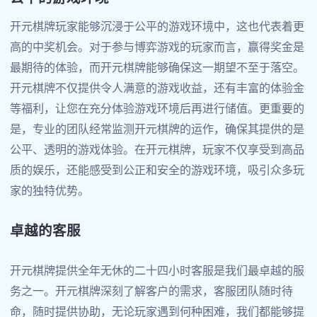
开元棋牌玩家能够沉浸于公平的游戏环境中，这也代表着更
高的中奖机会。对于参与博弈游戏的玩家而言，赢得奖金是
最期待的体验，而开元棋牌能够确保这一期望不至于落空。
开元棋牌不仅提供令人满意的游戏收益，还有丰富的体验金
等福利，让您在充分体验游戏环境后再进行储值。更重要的
是，专业的团队经常监测开元棋牌的运作，确保其提供的是
公平、透明的游戏体验。在开元棋牌，玩家不仅享受到高品
质的娱乐，还能感受到公正和安全的游戏环境，吸引众多玩
家的独特优势。
卓越的客服
开元棋牌提供全年无休的二十四小时客服是我们最卓越的服
务之一。开元棋牌深刻了解客户的需求，客服团队随时待
命，随时提供协助，无论玩家遇到何种困难，我们都能够提